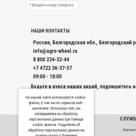
НАШИ КОНТАКТЫ
Россия, Белгородская обл., Белгородский р
info@agro-wheel.ru
8 800 234-32-44
+7 4722 36-37-57
09:00 - 18:00
Будьте в курсе наших акций, подпишитесь н
Подписаться
На нашем сайте используются cookie–
файлы, в том числе сервисов веб–
аналитики. Используя сайт, вы
соглашаетесь
на обработку
ИНФОРМАЦИЯ
СЛУЖБ
персональных данных при помощи
cookie–файлов. Подробнее об
О заводе
Контакт
обработке персональных данных вы
можете узнать в
Политике