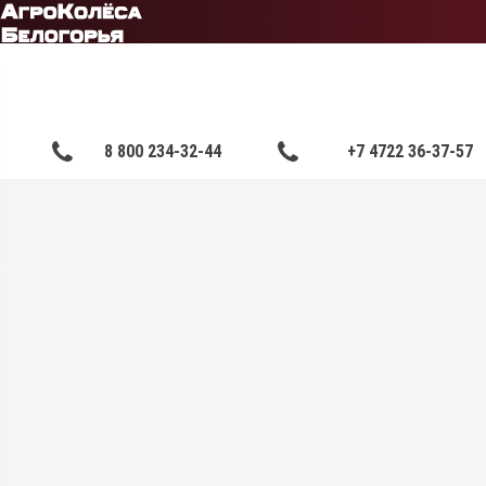
Мой аккаунт
Закладки
Ср
8 800 234-32-44
+7 4722 36-37-57