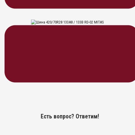
Уточняйте у менеджера
Шина 420/70R28 133A8 / 133B RD-
02 MITAS
Уточняйте у менеджера
Есть вопрос? Ответим!