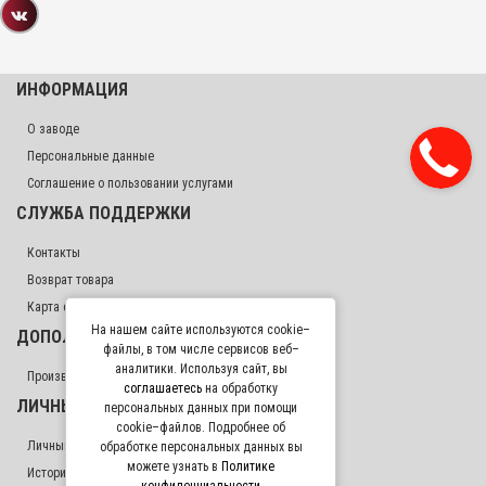
ИНФОРМАЦИЯ
О заводе
Персональные данные
Соглашение о пользовании услугами
СЛУЖБА ПОДДЕРЖКИ
Контакты
Возврат товара
Карта сайта
На нашем сайте используются cookie–
ДОПОЛНИТЕЛЬНО
файлы, в том числе сервисов веб–
аналитики. Используя сайт, вы
Производители
соглашаетесь
на обработку
ЛИЧНЫЙ КАБИНЕТ
персональных данных при помощи
cookie–файлов. Подробнее об
Личный Кабинет
обработке персональных данных вы
можете узнать в
Политике
История заказов