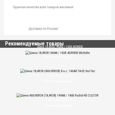
Гарантия качества всех товаров магазина!
Доставка по России!
Рекомендуемые товары
Шина 18,4R38 146A8 / 143B AGRIBIB
Michelin
Уточняйте у менеджера
Шина 18,4R38 (460/85R38) 8 н.с.
146А8 TA-02 NorTec
Уточняйте у менеджера
Шина 460/85R38 (18,4R38) 149A8 /
146B Radial-85 CULTOR
Уточняйте у менеджера