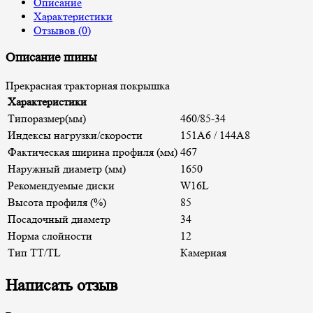
Описание
Характеристики
Отзывов (0)
Описание шины
Прекрасная тракторная покрышка
Характеристики
Типоразмер(мм)
460/85-34
Индексы нагрузки/скорости
151A6 / 144A8
Фактическая ширина профиля (мм)
467
Наружный диаметр (мм)
1650
Рекомендуемые диски
W16L
Высота профиля (%)
85
Посадочный диаметр
34
Норма слойности
12
Тип TT/TL
Камерная
Написать отзыв