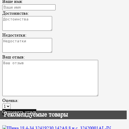
Ваше имя:
Достоинства:
Недостатки:
Ваш отзыв:
Оценка:
Отправить отзыв
Рекомендуемые товары