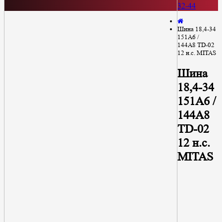
32-44
Шина 18,4-34
151A6 /
144A8 TD-02
12 н.с. MITAS
Шина
18,4-34
151A6 /
144A8
TD-02
12 н.с.
MITAS