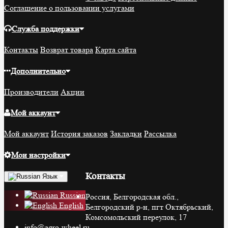
Соглашение о пользовании услугами
Служба поддержки
Контакты
Возврат товара
Карта сайта
Дополнительно
Производители
Акции
Мой аккаунт
Мой аккаунт
История заказов
Закладки
Рассылка
Мои настройки
Контакты
Язык
Russian
Россия, Белгородская обл.,
English
Белгородский р-н, пгт Октябрьский,
Комсомольский переулок, 17
info@agro-wheel.ru