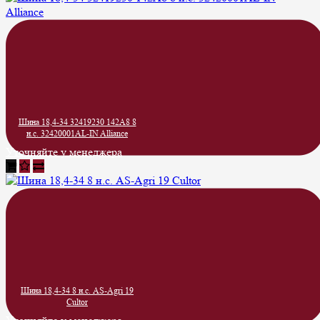
Шина 18,4-34 32419230 142A8 8
н.с. 32420001AL-IN Alliance
Уточняйте у менеджера
Шина 18,4-34 8 н.с. AS-Agri 19
Cultor