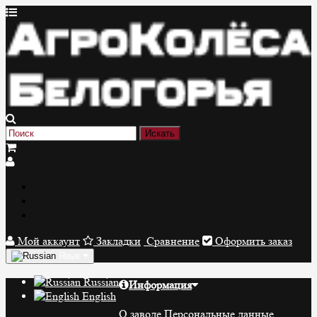
Мой аккаунт
Закладки
Сравнение
Оформить заказ
Язык
Russian
Информация
English
О заводе
Персональные данные