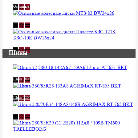
Уточняйте у менеджера
Основные колёсные диски МТЗ-82
DW24х26
Уточняйте у менеджера
Основные колёсные диски Палессе
КЗС-1218, КЗС-10К DW16х24
Уточняйте у менеджера
Шины
Шина 12,5/80-18 142A6 / 129A6 12
н.с. AT 621 ВКТ
Уточняйте у менеджера
Шина 380/85R28 133A8
AGRIMAX RT-855 BKT
Уточняйте у менеджера
Шина 520/70R34 148A8/148B
AGRIMAX RT-765 BKT
Уточняйте у менеджера
Шина 280/85R20 (11,2R20) 112A8 /
109B TM600 TRELLEBORG
Уточняйте у менеджера