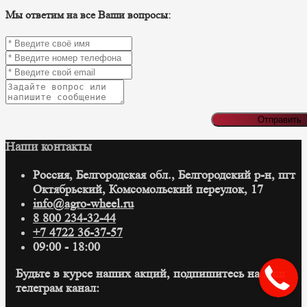
Мы ответим на все Ваши вопросы:
Отправить
Наши контакты
Россия, Белгородская обл., Белгородский р-н, пгт
Октябрьский, Комсомольский переулок, 17
info@agro-wheel.ru
8 800 234-32-44
+7 4722 36-37-57
09:00 - 18:00
Будьте в курсе наших акций, подпишитесь на наш
телеграм канал: