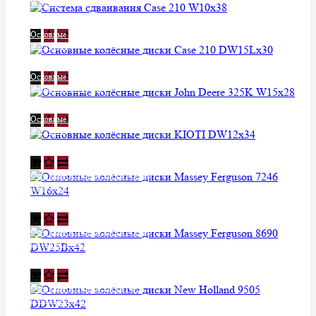
W10х38
Уточняйте у менеджера
Основные колёсные диски Case 210
DW15Lх30
Уточняйте у менеджера
Основные колёсные диски John
Deere 325K W15х28
Уточняйте у менеджера
Основные колёсные диски KIOTI
DW12х34
Уточняйте у менеджера
Основные колёсные диски Massey
Ferguson 7246 W16х24
Уточняйте у менеджера
Основные колёсные диски Massey
Ferguson 8690 DW25Bх42
Уточняйте у менеджера
Основные колёсные диски New
Holland 9505 DDW23х42