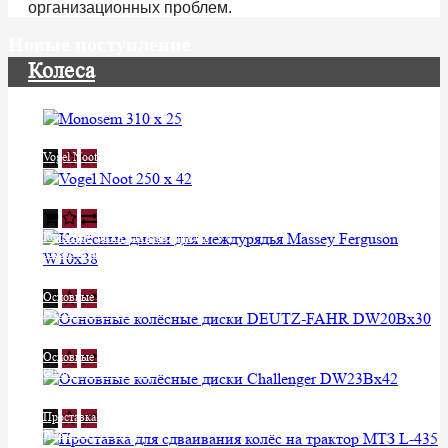
организационных проблем.
Новые поступление
Колеса
Monosem 310 x 25
Уточняйте у менеджера
Vogel Noot 250 x 42
Уточняйте у менеджера
Колёсные диски для междурядья
Massey Ferguson W10x38
Уточняйте у менеджера
Основные колёсные диски DEUTZ-
FAHR DW20Bx30
Уточняйте у менеджера
Основные колёсные диски
Challenger DW23Bx42
Уточняйте у менеджера
Проставка для сдваивания колёс на
трактор МТЗ L-435