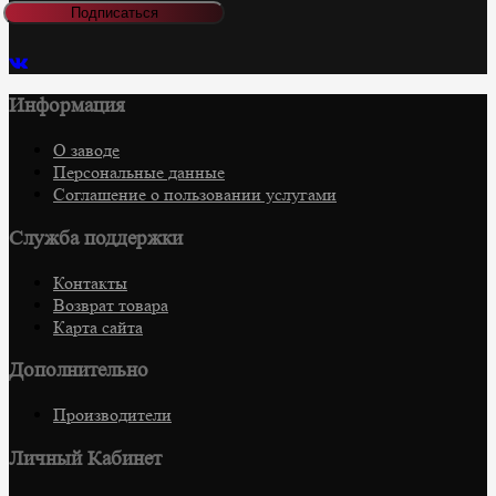
Подписаться
Информация
О заводе
Персональные данные
Соглашение о пользовании услугами
Служба поддержки
Контакты
Возврат товара
Карта сайта
Дополнительно
Производители
Личный Кабинет