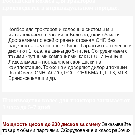
Российские колёса для тракторов
производятся в индивидуальном порядке.
Колёса для тракторов и колёсные системы мы
изготавливаем в России, в Белгородской области.
Доставляем по всей стране и странам СНГ, без
наценок на таможенные сборы. Гарантия на колесные
диски от 1 года, на шины до 5-ти лет. Сотрудничаем с
такими крупными компаниями, как DEUTZ-FAHR и
Лидсельмаш – поставляем свои диски на
комплектацию. Также нам доверяют дилеры техники
JohnDeere, CNH, AGCO, РОСТСЕЛЬМАШ, ПТЗ, МТЗ,
Брянсксельмаш и др.
Производство колес для трактора занимает от
1 часа до 5-7 дней
Мощность цехов до 200 дисков за смену
Заказывайте
товар любыми партиями. Оборудование и класс рабочих