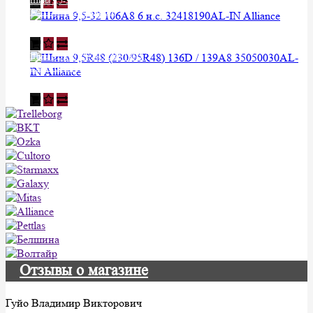
Шина 9,5-32 106A8 6 н.с.
32418190AL-IN Alliance
Уточняйте у менеджера
Шина 9,5R48 (230/95R48) 136D /
139A8 35050030AL-IN Alliance
Уточняйте у менеджера
Отзывы о магазине
Гуйо Владимир Викторович