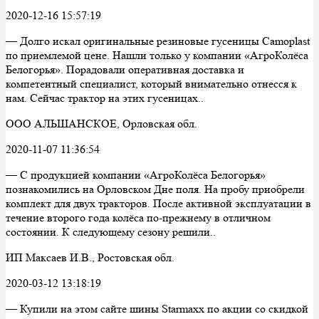
2020-12-16 15:57:19
— Долго искал оригинальные резиновые гусеницы Camoplast
по приемлемой цене. Нашли только у компании «АгроКолёса
Белогорья». Порадовали оперативная доставка и
компетентный специалист, который внимательно отнесся к
нам. Сейчас трактор на этих гусеницах..
ООО АЛЬШАНСКОЕ, Орловская обл.
2020-11-07 11:36:54
— С продукцией компании «АгроКолёса Белогорья»
познакомились на Орловском Дне поля. На пробу приобрели
комплект для двух тракторов. После активной эксплуатации в
течение второго года колёса по-прежнему в отличном
состоянии. К следующему сезону решили..
ИП Максаев И.В., Ростовская обл.
2020-03-12 13:18:19
— Купили на этом сайте шины Starmaxx по акции со скидкой