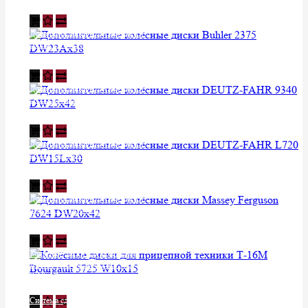
Уточняйте у менеджера
Дополнительные колёсные диски
Buhler 2375 DW23Aх38
Уточняйте у менеджера
Дополнительные колёсные диски
DEUTZ-FAHR 9340 DW25х42
Уточняйте у менеджера
Дополнительные колёсные диски
DEUTZ-FAHR L720 DW15Lх30
Уточняйте у менеджера
Дополнительные колёсные диски
Massey Ferguson 7624 DW20х42
Уточняйте у менеджера
Колёсные диски для прицепной
техники Т-16М Bourgault 5725
W10х15
Уточняйте у менеджера
Система сдваивания Case 210