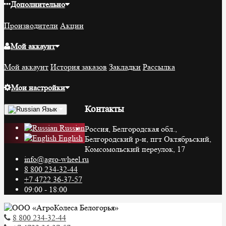
Дополнительно
Производители
Акции
Мой аккаунт
Мой аккаунт
История заказов
Закладки
Рассылка
Мои настройки
Контакты
Язык
Russian
Россия, Белгородская обл.,
English
Белгородский р-н, пгт Октябрьский,
Комсомольский переулок, 17
info@agro-wheel.ru
8 800 234-32-44
+7 4722 36-37-57
09:00 - 18:00
8 800 234-32-44