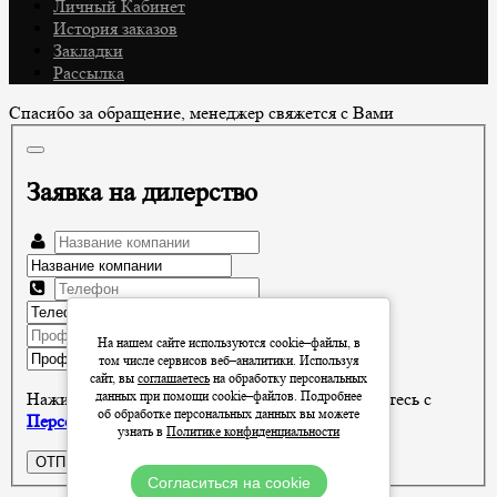
Личный Кабинет
История заказов
Закладки
Рассылка
Спасибо за обращение, менеджер свяжется с Вами
Заявка на дилерство
На нашем сайте используются cookie–файлы, в
том числе сервисов веб–аналитики. Используя
сайт, вы
соглашаетесь
на обработку персональных
данных при помощи cookie–файлов. Подробнее
Нажимая кнопку "ОТПРАВИТЬ", Вы соглашаетесь с
об обработке персональных данных вы можете
Персональные данные
узнать в
Политике конфиденциальности
ОТПРАВИТЬ
Согласиться на cookie