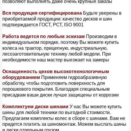
позволяют выполнять даже очень крупные заказы
Вся продукция сертифицирована
Будьте уверены в
приобретаемой продукции: качество дисков и шин
подтверждается ГОСТ, РСТ, ISO 9001
Работа ведется по любым эскизам
Производим в
индивидуальном порядке, поэтому Вы можете купить
колеса на трактор, прицепную, индустриальную,
лесозаготовительную технику любой модели. При
необходимости наш мастер выезжает на замеры
Оснащенность цехов высокотехнологичным
оборудованием
Применяем гидроабразивную
обработку, чтобы подготовить поверхность для
порошкового покрытия. Благодаря специальным
присадкам ваши диски лучше защищены от коррозии
Комплектуем диски шинами
У нас Вы можете купить
шины для любой техники по выгодной стоимости.
Предлагаем комплекты колес в сборе с шинами. Вам не
придется платить за шиномонтаж. Можем выслать шины
и диски отдельным грузом