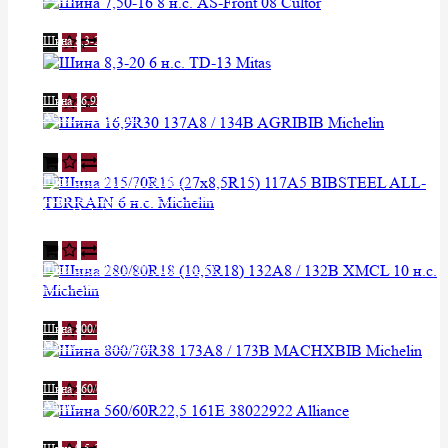
Уточняйте у менеджера
Шина 8,3-20 6 н.с. TD-13 Mitas
Уточняйте у менеджера
Шина 16,9R30 137A8 / 134B
AGRIBIB Michelin
Уточняйте у менеджера
Шина 215/70R15 (27x8,5R15)
117A5 BIBSTEEL ALL-TERRAIN
6 н.с. Michelin
Уточняйте у менеджера
Шина 280/80R18 (10,5R18) 132A8 /
132B XMCL 10 н.с. Michelin
Уточняйте у менеджера
Шина 800/70R38 173A8 / 173B
MACHXBIB Michelin
Уточняйте у менеджера
Шина 560/60R22,5 161E 38022922
Alliance
Уточняйте у менеджера