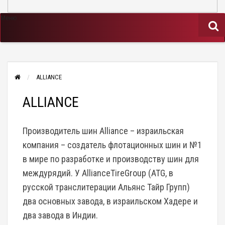
Меню
ALLIANCE
ALLIANCE
Производитель шин Alliance – израильская
компания – создатель флотационных шин и №1
в мире по разработке и производству шин для
междурядий. У AllianceTireGroup (ATG, в
русской транслитерации Альянс Тайр Групп)
два основных завода, в израильском Хадере и
два завода в Индии.