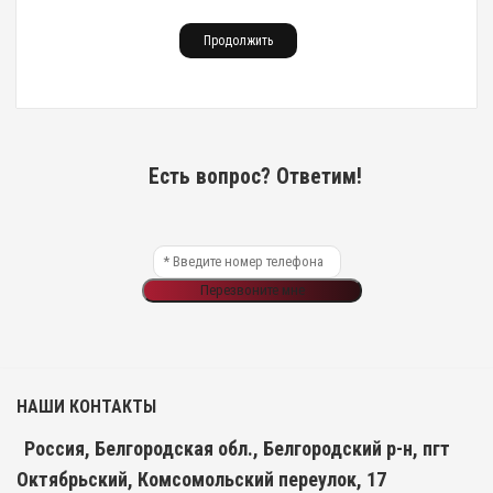
Продолжить
Есть вопрос? Ответим!
Перезвоните мне
НАШИ КОНТАКТЫ
Россия, Белгородская обл., Белгородский р-н, пгт
Октябрьский, Комсомольский переулок, 17